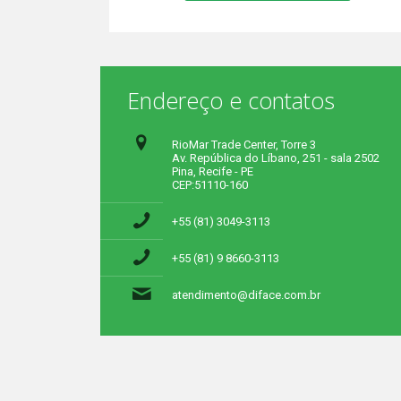
Endereço e contatos
RioMar Trade Center, Torre 3
Av. República do Líbano, 251 - sala 2502
Pina, Recife - PE
CEP:51110-160
+55 (81) 3049-3113
+55 (81) 9 8660-3113
atendimento@diface.com.br