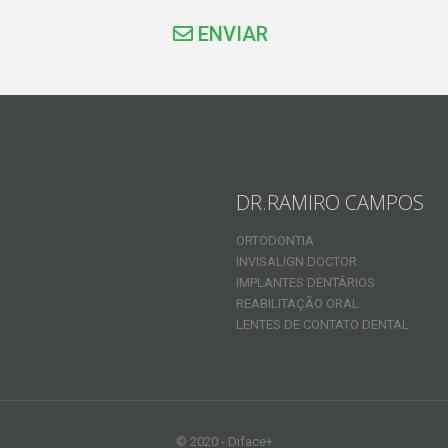
ENVIAR
DR.RAMIRO CAMPOS
ORTODONTIA
INVISALIGN DOCTOR
IMPLANTES DENTÁRIOS
REABILITAÇÃO ORAL
LENTES DE CONTATO DENTAL
© 2020 - Diface+