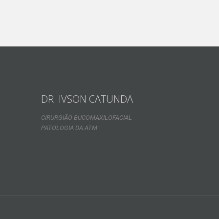
DR. IVSON CATUNDA
CIRURGIÃO BUCOMAXILOFACIAL
PATOLOGIA DA ATM